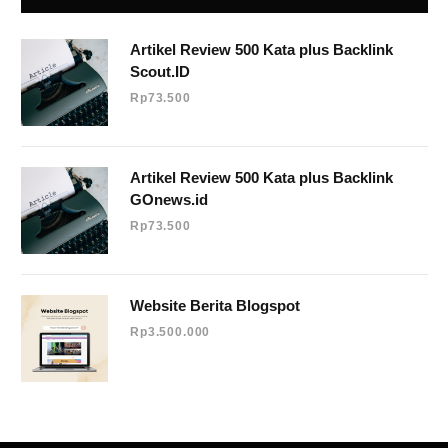
Artikel Review 500 Kata plus Backlink
Scout.ID
Rp
73.500
Artikel Review 500 Kata plus Backlink
GOnews.id
Rp
73.500
Website Berita Blogspot
Rp
3.500.000