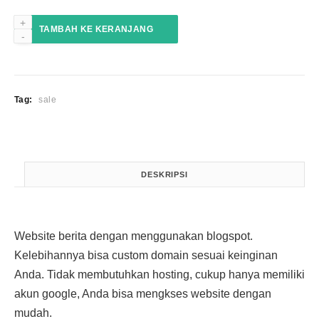
Kuantitas
TAMBAH KE KERANJANG
Website
Berita
Blogspot
Tag:
sale
DESKRIPSI
Website berita dengan menggunakan blogspot.
Kelebihannya bisa custom domain sesuai keinginan
Anda. Tidak membutuhkan hosting, cukup hanya memiliki
akun google, Anda bisa mengkses website dengan
mudah.