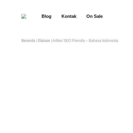
Blog
Kontak
On Sale
Beranda
|
Etalase
|
Artikel SEO Friendly – Bahasa Indonesia