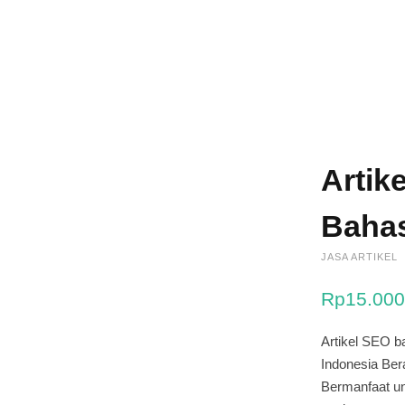
Artik
Bahas
JASA ARTIKEL
Rp
15.000
Artikel SEO b
Indonesia Bera
Bermanfaat un