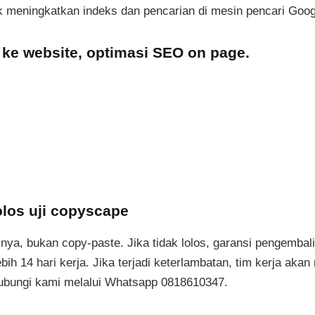
uk meningkatkan indeks dan pencarian di mesin pencari Goo
 ke website, optimasi SEO on page.
lolos uji copyscape
nya, bukan copy-paste. Jika tidak lolos, garansi pengemba
ebih 14 hari kerja. Jika terjadi keterlambatan, tim kerja a
hubungi kami melalui Whatsapp 0818610347.