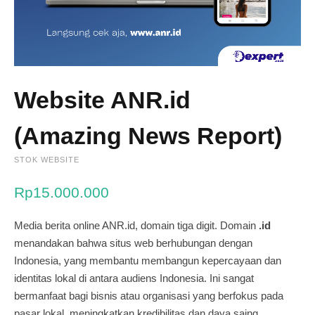
Website ANR.id
(Amazing News Report)
STOK WEBSITE
Rp
15.000.000
Media berita online ANR.id, domain tiga digit. Domain
.id
menandakan bahwa situs web berhubungan dengan
Indonesia, yang membantu membangun kepercayaan dan
identitas lokal di antara audiens Indonesia. Ini sangat
bermanfaat bagi bisnis atau organisasi yang berfokus pada
pasar lokal, meningkatkan kredibilitas dan daya saing.